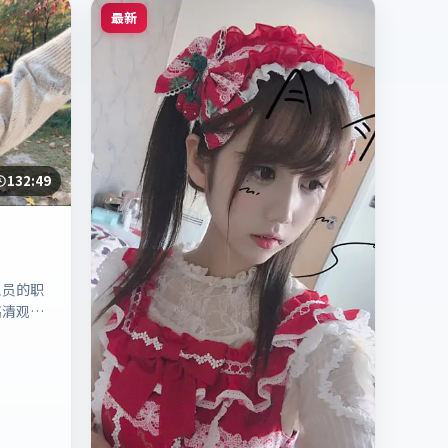
最新
132:49
人员的职
高清观看