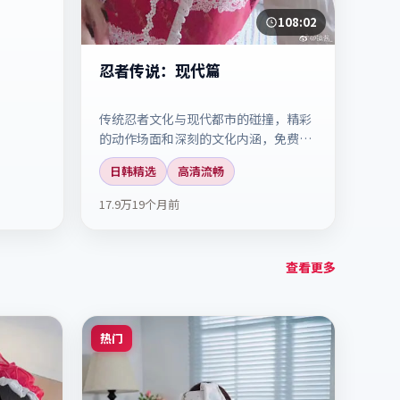
108:02
忍者传说：现代篇
传统忍者文化与现代都市的碰撞，精彩
的动作场面和深刻的文化内涵，免费高
清观看这部动作大片。
日韩精选
高清流畅
17.9万
19个月前
查看更多
热门