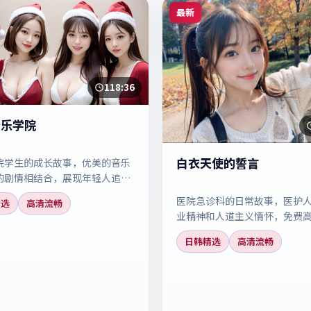
最新
118:36
音乐学院
白衣天使的誓言
院学生的成长故事，优美的音乐
的剧情相结合，展现年轻人追求
坚持与努力。
医院急诊科的日常故事，医护
精选
高清流畅
业精神和人道主义情怀，免费
这部温暖人心的医疗剧。
日韩精选
高清流畅