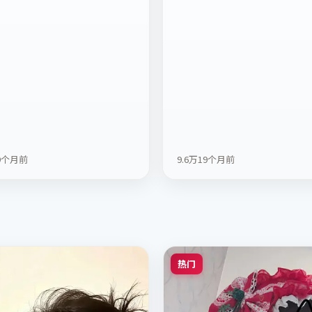
9个月前
9.6万
19个月前
热门