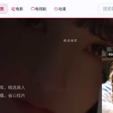
首页
电影
电视剧
动漫
精选推荐
H
库，精选高人
播，省心找片