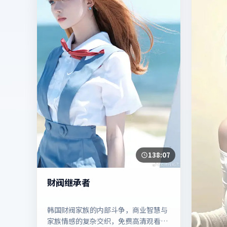
138:07
财阀继承者
韩国财阀家族的内部斗争，商业智慧与
家族情感的复杂交织，免费高清观看这