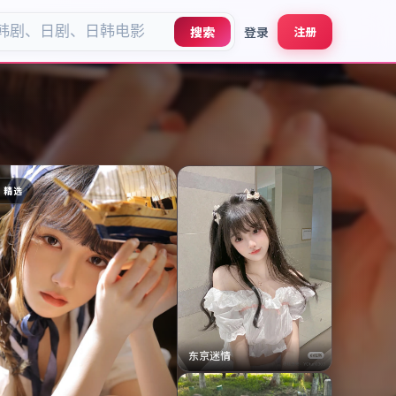
搜索
登录
注册
D 精选
东京迷情