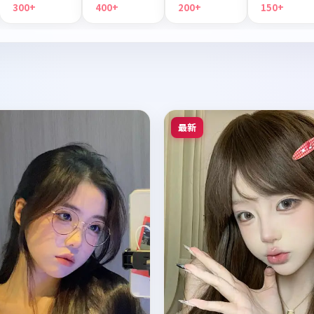
300+
400+
200+
150+
最新