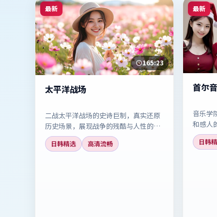
最新
最新
165:23
首尔
太平洋战场
音乐学
二战太平洋战场的史诗巨制，真实还原
和感人
历史场景，展现战争的残酷与人性的光
梦想的
辉，免费高清观看。
日韩
日韩精选
高清流畅