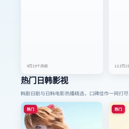
9万
19个月前
12.3万
1
热门日韩影视
韩剧日剧与日韩电影热播精选，口碑佳作一网打尽
热门
热门