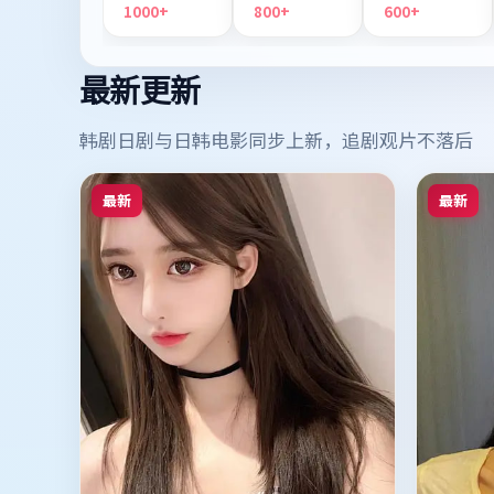
1000+
800+
600+
最新更新
韩剧日剧与日韩电影同步上新，追剧观片不落后
最新
最新